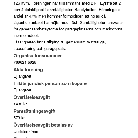
126 kvm. Föreningen har tillsammans med BRF Eyrafältet 2
och 3 delaktighet i samfälligheten Bandybollen. Föreningens
andel är 47% men kommer förmodligen att höjas då
lägenhetsantalet har höjts med 13st. Samfälligheten ansvarar
för gemensamhetsytorna för garageplatserna och markytorna
inom området.
I fastigheten finns tillgång till gemensam tvättstuga,
sopsortering och garageplats.
Organisationsnummer
769621-5925
Äkta förening
Ej angivet
Tillåts juridisk person som köpare
Ej angivet
Överlåtelseavgift
1433 kr
Pantsättningsavgift
573 kr
Överlåtelseavgift betalas av
Undetermined