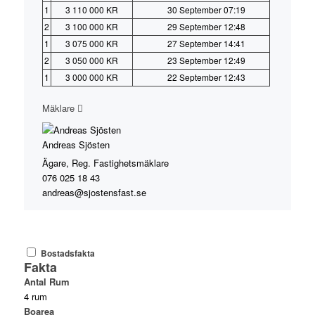
1
3 110 000 KR
30 September 07:19
2
3 100 000 KR
29 September 12:48
1
3 075 000 KR
27 September 14:41
2
3 050 000 KR
23 September 12:49
1
3 000 000 KR
22 September 12:43
Mäklare
Andreas Sjösten
Ägare, Reg. Fastighetsmäklare
076 025 18 43
andreas@sjostensfast.se
Bostadsfakta
Fakta
Antal Rum
4 rum
Boarea