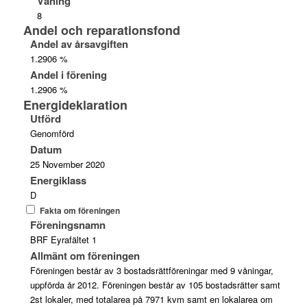
Våning
8
Andel och reparationsfond
Andel av årsavgiften
1.2906 %
Andel i förening
1.2906 %
Energideklaration
Utförd
Genomförd
Datum
25 November 2020
Energiklass
D
Fakta om föreningen
Föreningsnamn
BRF Eyrafältet 1
Allmänt om föreningen
Föreningen består av 3 bostadsrättföreningar med 9 våningar,
uppförda år 2012. Föreningen består av 105 bostadsrätter samt
2st lokaler, med totalarea på 7971 kvm samt en lokalarea om