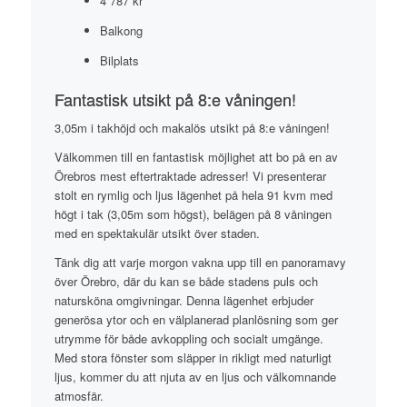
4 787 kr
Balkong
Bilplats
Fantastisk utsikt på 8:e våningen!
3,05m i takhöjd och makalös utsikt på 8:e våningen!
Välkommen till en fantastisk möjlighet att bo på en av
Örebros mest eftertraktade adresser! Vi presenterar
stolt en rymlig och ljus lägenhet på hela 91 kvm med
högt i tak (3,05m som högst), belägen på 8 våningen
med en spektakulär utsikt över staden.
Tänk dig att varje morgon vakna upp till en panoramavy
över Örebro, där du kan se både stadens puls och
natursköna omgivningar. Denna lägenhet erbjuder
generösa ytor och en välplanerad planlösning som ger
utrymme för både avkoppling och socialt umgänge.
Med stora fönster som släpper in rikligt med naturligt
ljus, kommer du att njuta av en ljus och välkomnande
atmosfär.