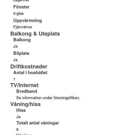
Fönster
3-glas
Uppvärmning
Fjärrvärme
Balkong & Uteplats
Balkong
Ja
Bilplats
Ja
Driftkostnader
Antal i hushållet
1
TV/Internet
Bredband
Se information under föreningsfliken.
Våning/hiss
Hiss
Ja
Totalt antal våningar
9