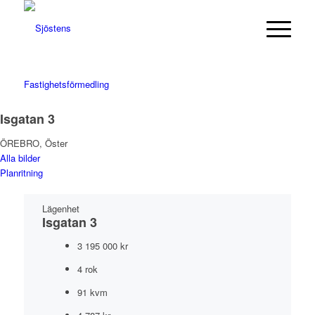
Isgatan 3
ÖREBRO, Öster
Alla bilder
Planritning
Lägenhet
Isgatan 3
3 195 000 kr
4 rok
91 kvm