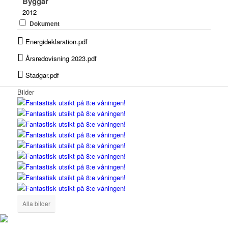
Byggår
2012
Dokument
Energideklaration.pdf
Årsredovisning 2023.pdf
Stadgar.pdf
Bilder
Alla bilder