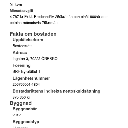
91 kvm
Månadsavgift
4 787 kr Exkl. Bredband/tv 250kr/mån och elnät 900/år som
betalas månadsvis 75kr/mån.
Fakta om bostaden
Upplåtelseform
Bostadsrätt
Adress
Isgatan 3, 70223 ÖREBRO
Förening
BRF Eyrafältet 1
Lägenhetsnummer
206766001-1804
Bostadsrättens indirekta nettoskuldsättning
870 350 kr
Byggnad
Byggnadsår
2012
Byggnadstyp
Lägenhet