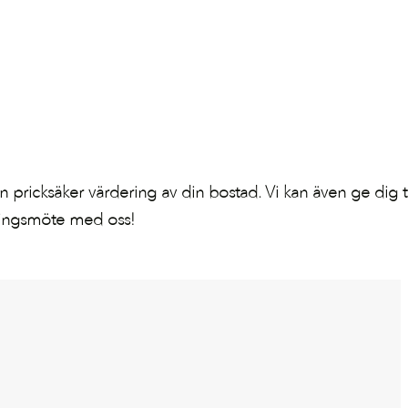
a en pricksäker värdering av din bostad. Vi kan även ge dig t
eringsmöte med oss!