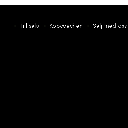
Till salu
Köpcoachen
Sälj med oss