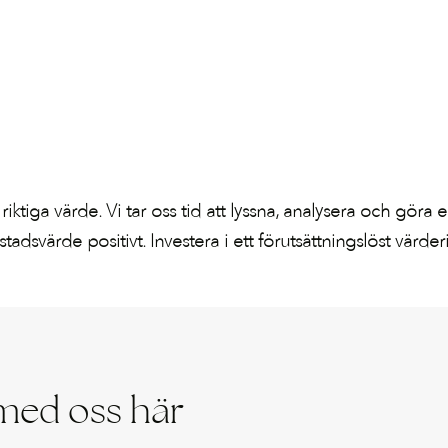
s riktiga värde. Vi tar oss tid att lyssna, analysera och gör
adsvärde positivt. Investera i ett förutsättningslöst värd
med oss här