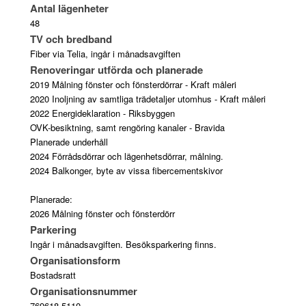
Antal lägenheter
48
TV och bredband
Fiber via Telia, ingår i månadsavgiften
Renoveringar utförda och planerade
2019 Målning fönster och fönsterdörrar - Kraft måleri
2020 Inoljning av samtliga trädetaljer utomhus - Kraft måleri
2022 Energideklaration - Riksbyggen
OVK-besiktning, samt rengöring kanaler - Bravida
Planerade underhåll
2024 Förrådsdörrar och lägenhetsdörrar, målning.
2024 Balkonger, byte av vissa fibercementskivor
Planerade:
2026 Målning fönster och fönsterdörr
Parkering
Ingår i månadsavgiften. Besöksparkering finns.
Organisationsform
Bostadsratt
Organisationsnummer
769618-5110