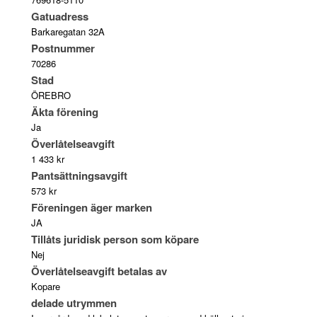
Gatuadress
Barkaregatan 32A
Postnummer
70286
Stad
ÖREBRO
Äkta förening
Ja
Överlåtelseavgift
1 433 kr
Pantsättningsavgift
573 kr
Föreningen äger marken
JA
Tillåts juridisk person som köpare
Nej
Överlåtelseavgift betalas av
Kopare
delade utrymmen