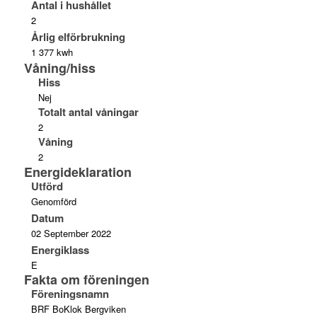
Antal i hushållet
2
Årlig elförbrukning
1 377 kwh
Våning/hiss
Hiss
Nej
Totalt antal våningar
2
Våning
2
Energideklaration
Utförd
Genomförd
Datum
02 September 2022
Energiklass
E
Fakta om föreningen
Föreningsnamn
BRF BoKlok Bergviken