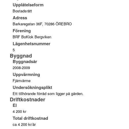
Upplåtelseform
Bostadsrätt
Adress
Barkaregatan 36F, 70286 ÖREBRO
Förening
BRF BoKlok Bergviken
Lägenhetsnummer
5
Byggnad
Byggnadsår
2008-2009
Uppvärmning
Fjärrvärme
Undersökningsplikt
Ett tillhörande förråd som ligger på gården.
Driftkostnader
El
4 200 kr
Total driftkostnad
ca 4 200 kr/år