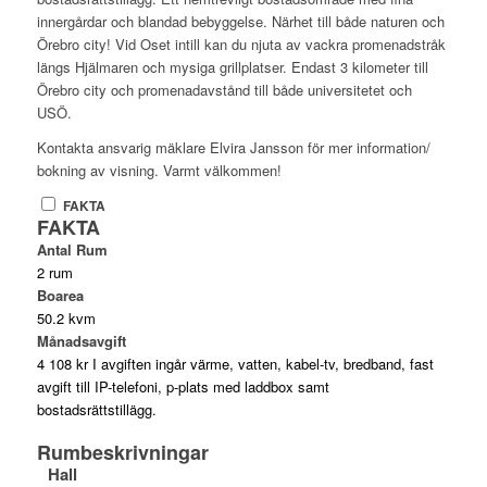
innergårdar och blandad bebyggelse. Närhet till både naturen och
Örebro city! Vid Oset intill kan du njuta av vackra promenadstråk
längs Hjälmaren och mysiga grillplatser. Endast 3 kilometer till
Örebro city och promenadavstånd till både universitetet och
USÖ.
Kontakta ansvarig mäklare Elvira Jansson för mer information/
bokning av visning. Varmt välkommen!
FAKTA
FAKTA
Antal Rum
2 rum
Boarea
50.2 kvm
Månadsavgift
4 108 kr I avgiften ingår värme, vatten, kabel-tv, bredband, fast
avgift till IP-telefoni, p-plats med laddbox samt
bostadsrättstillägg.
Rumbeskrivningar
Hall