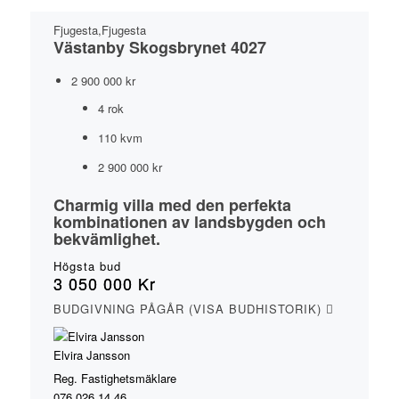
Fjugesta,Fjugesta
Västanby Skogsbrynet 4027
2 900 000 kr
4 rok
110 kvm
2 900 000 kr
Charmig villa med den perfekta
kombinationen av landsbygden och
bekvämlighet.
Högsta bud
3 050 000 Kr
BUDGIVNING PÅGÅR (VISA BUDHISTORIK)
Elvira Jansson
Reg. Fastighetsmäklare
076 026 14 46