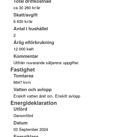
Total driftkostnad
ca 30 260 kr/år
Skatt/avgift
6 630 kr/år
Antal i hushållet
2
Årlig elförbrukning
12 000 kwh
Kommentar
Utifrån nuvarande säljarens uppgifter.
Fastighet
Tomtarea
6647 kvm
Vatten och avlopp
Enskilt vatten året om. Enskilt avlopp
Energideklaration
Utförd
Genomförd
Datum
03 September 2024
Energiklass