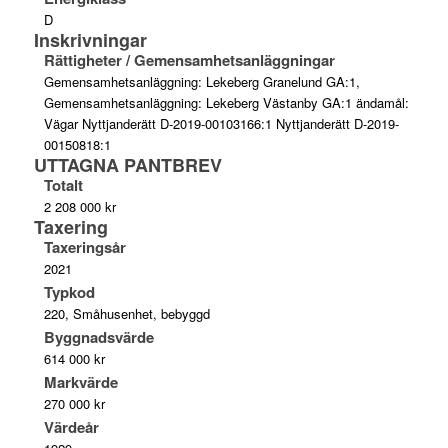
D
Inskrivningar
Rättigheter / Gemensamhetsanläggningar
Gemensamhetsanläggning: Lekeberg Granelund GA:1,
Gemensamhetsanläggning: Lekeberg Västanby GA:1 ändamål:
Vägar Nyttjanderätt D-2019-00103166:1 Nyttjanderätt D-2019-
00150818:1
UTTAGNA PANTBREV
Totalt
2 208 000 kr
Taxering
Taxeringsår
2021
Typkod
220, Småhusenhet, bebyggd
Byggnadsvärde
614 000 kr
Markvärde
270 000 kr
Värdeår