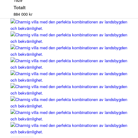
1929
Totalt
884 000 kr